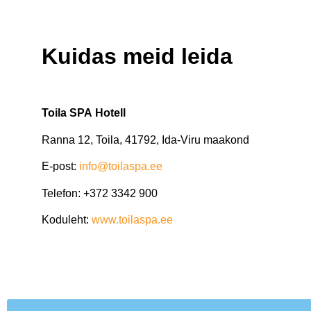
Kuidas meid leida
Toila SPA Hotell
Ranna 12, Toila, 41792, Ida-Viru maakond
E-post:
info@toilaspa.ee
Telefon: +372 3342 900
Koduleht:
www.toilaspa.ee