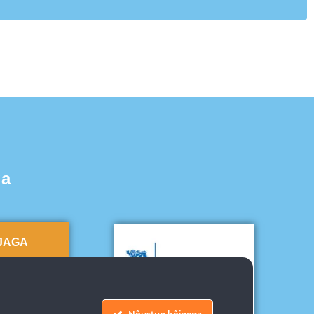
ga
RJAGA