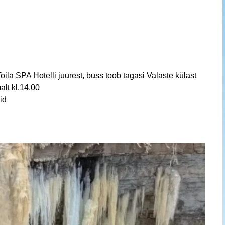
oila SPA Hotelli juurest, buss toob tagasi Valaste külast
alt kl.14.00
id