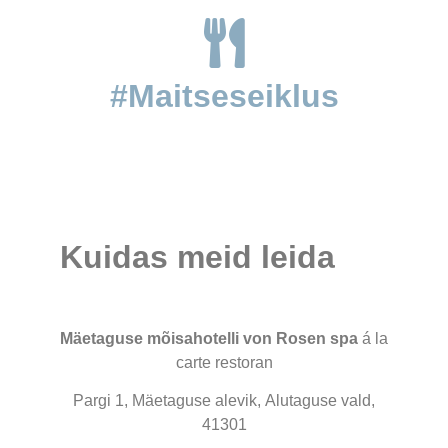
#Maitseseiklus
Kuidas meid leida
Mäetaguse mõisahotelli von Rosen spa
á la
carte restoran
Pargi 1, Mäetaguse alevik, Alutaguse vald,
41301