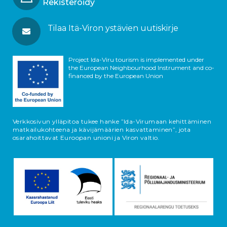
Rekisteröidy
Tilaa Itä-Viron ystävien uutiskirje
Project Ida-Viru tourism is implemented under
the European Neighbourhood Instrument and co-
financed by the European Union
Verkkosivun ylläpitoa tukee hanke ”Ida-Virumaan kehittäminen
matkailukohteena ja kävijämäärien kasvattaminen”, jota
osarahoittavat Euroopan unioni ja Viron valtio.