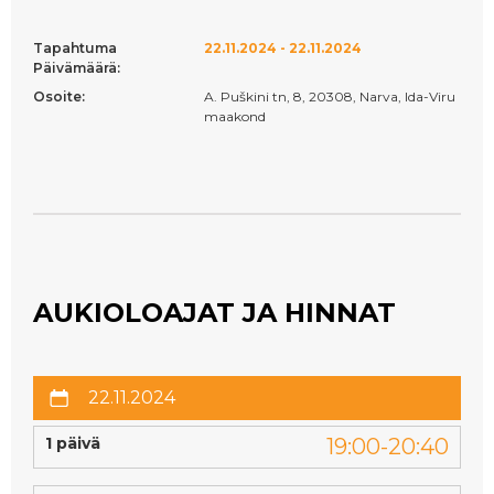
Tapahtuma
22.11.2024 - 22.11.2024
Päivämäärä:
Osoite:
A. Puškini tn, 8, 20308, Narva, Ida-Viru
maakond
AUKIOLOAJAT JA HINNAT
22.11.2024
1 päivä
19:00-20:40