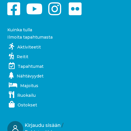
Kuinka tulla
Ilmoita tapahtumasta
Aktiviteetit
Reitit
Tapahtumat
Nähtävyydet
Majoitus
Ruokailu
Ostokset
Kirjaudu sisään
/