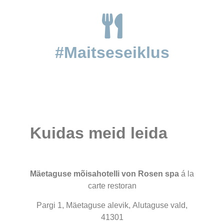
#Maitseseiklus
Kuidas meid leida
Mäetaguse mõisahotelli von Rosen spa
á la
carte restoran
Pargi 1, Mäetaguse alevik, Alutaguse vald,
41301