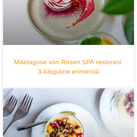
Mäetaguse von Rosen SPA restorani
3-käiguline erimenüü