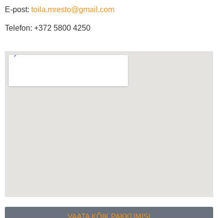
E-post:
toila.mresto@gmail.com
Telefon: +372 5800 4250
VAATA KÕIK PAKKUMISI