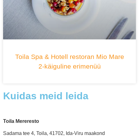
Toila Spa & Hotell restoran Mio Mare
2-käiguline erimenüü
Kuidas meid leida
Toila Mereresto
Sadama tee 4, Toila, 41702, Ida-Viru maakond