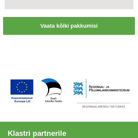
Vaata kõiki pakkumisi
Klastri partnerile