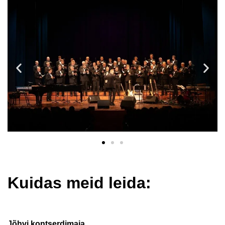
Kuidas meid leida:
Jõhvi kontserdimaja