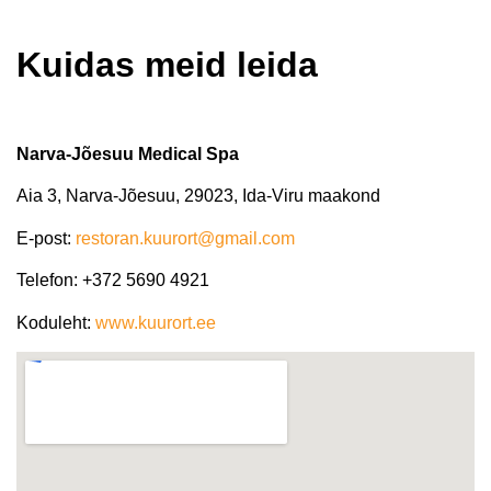
Kuidas meid leida
Narva-Jõesuu Medical Spa
Aia 3, Narva-Jõesuu, 29023, Ida-Viru maakond
E-post:
restoran.kuurort@gmail.com
Telefon:
+372 5690 4921
Koduleht:
www.kuurort.ee