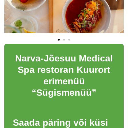
Narva-Jõesuu Medical
Spa restoran Kuurort
erimenüü
“Sügismenüü”
Saada päring või küsi