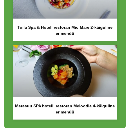
Toila Spa & Hotell restoran Mio Mare 2-käiguline
erimenüü
Meresuu SPA hotelli restoran Meloodia 4-käiguline
erimenüü