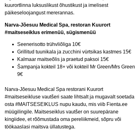
kuurortlinna luksuslikust õhustikust ja imelisest
päikeseloojangust mererannas.
Narva-Jõesuu Medical Spa, restoran Kuurort
#maitseseiklus erimenüü, sügismenüü
Seenerisotto trühvliõliga 10€
Grillitud tuunikala ja zucchini vürtsikas kastmes 15€
Kalmaar maitseõlis ja praetud paksoi 15€
Šampanja kokteil 18+ või kokteil Mr Green/Mrs Green
9€
Narva-Jõesuu Medical Spa restorani Kuurort
#maitseseikluse vautšeri saate lihtsalt ja mugavalt soetada
osta #MAITSESEIKLUS nupu kaudu, mis viib Fienta.ee
müügilingile. Maitseseiklus vautšer on suurepärane
kingiidee, et rõõmustada oma pereliikmeid, sõpru või
töökaaslasi maitsva üllatustega.