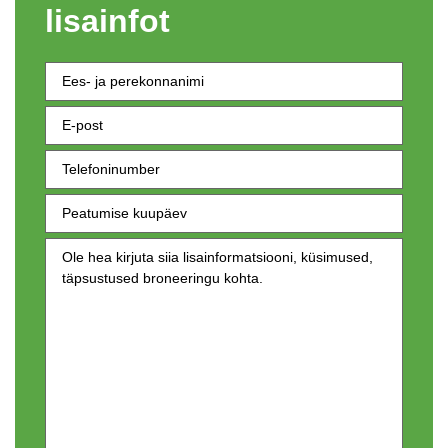
lisainfot