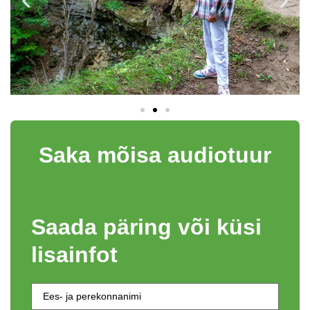
Saka mõisa audiotuur
Saada päring või küsi
lisainfot