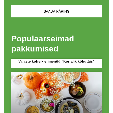
Populaarseimad
pakkumised
Valaste kohvik erimenüü “Korralik kõhutäis”