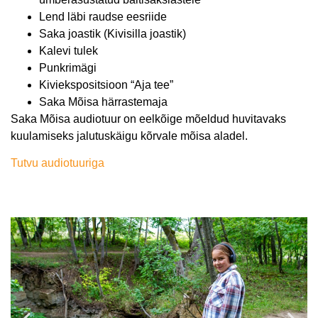
Lend läbi raudse eesriide
Saka joastik (Kivisilla joastik)
Kalevi tulek
Punkrimägi
Kiviekspositsioon “Aja tee”
Saka Mõisa härrastemaja
Saka Mõisa audiotuur on eelkõige mõeldud huvitavaks
kuulamiseks jalutuskäigu kõrvale mõisa aladel.
Tutvu audiotuuriga