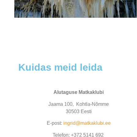
Kuidas meid leida
Alutaguse Matkaklubi
Jaama 100, Kohtla-Nõmme
30503 Eesti
E-post:
ingrid@matkaklubi.ee
Telefon: +372 5141 692