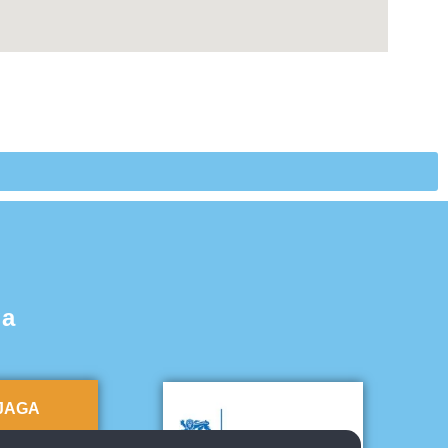
ga
RJAGA