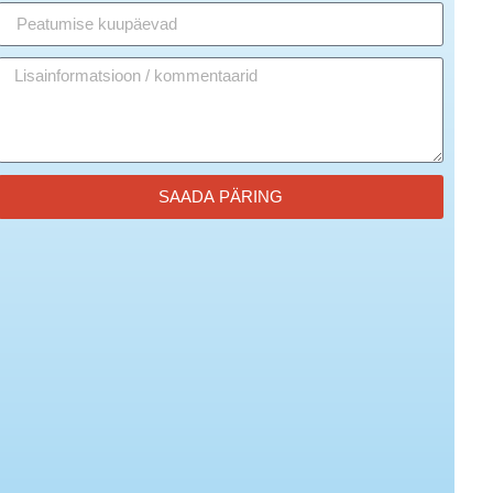
SAADA PÄRING