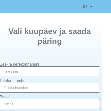
ET
Vali kuupäev ja saada
päring
Ees- ja perekonnanimi
Telefoninumber
Email