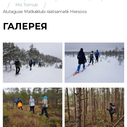
Mis Toimub
Alutaguse Matkaklubi räätsamatk Hiiesoos
ГАЛЕРЕЯ