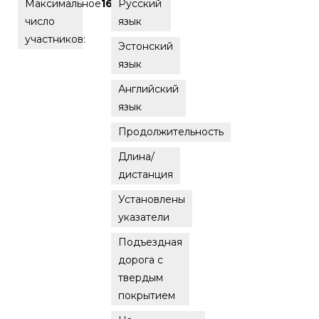
Максимальное
16
Русский
число
язык
участников:
Эстонский
язык
Английский
язык
Продолжительность
Длина/
дистанция
Установлены
указатели
Подъездная
дорога с
твердым
покрытием