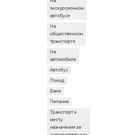
На
экскурсионном
автобусе
На
общественном
транспорте
На
автомобиле
Автобус
Поезд
Баня
Питание
Транспорт к
месту
назначения за
дополнительную