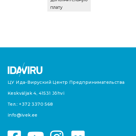
плату
ЦУ Ида-Вируский Центр Предпринимательства
Keskväljak 4, 41531 Jõhvi
Тел.:
+372 3370 568
info@ivek.ee