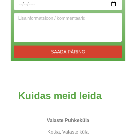
SAADA PÄRING
Kuidas meid leida
Valaste Puhkeküla
Kotka, Valaste küla