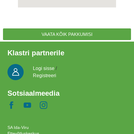
VAATA KÕIK PAKKUMISI
Klastri partnerile
Logi sisse
/
Registreeri
Sotsiaalmeedia
SA Ida-Viru
Ettevõtluskeskus