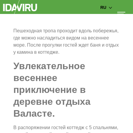
RU
Пешеходная тропа проходит вдоль побережья,
где можно насладиться видом на весеннее
море. После прогулки гостей ждет баня и отдых
у камина в коттедже.
Увлекательное
весеннее
приключение в
деревне отдыха
Валасте.
В распоряжении гостей коттедж с 5 спальнями,