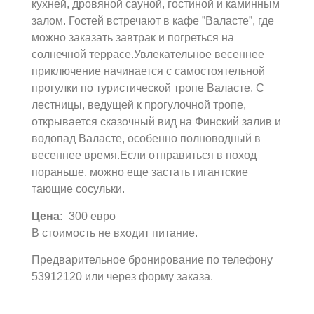
кухней, дровяной сауной, гостиной и каминным
залом. Гостей встречают в кафе ”Валасте”, где
можно заказать завтрак и погреться на
солнечной террасе.Увлекательное весеннее
приключение начинается с самостоятельной
прогулки по туристической тропе Валасте. С
лестницы, ведущей к прогулочной тропе,
открывается сказочный вид на Финский залив и
водопад Валасте, особенно полноводный в
весеннее время.Если отправиться в поход
пораньше, можно еще застать гигантские
тающие сосульки.
Цена:
300 евро
В стоимость не входит питание.
Предварительное бронирование по телефону
53912120 или через форму заказа.