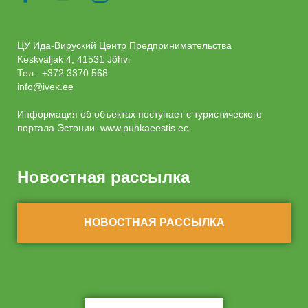
ЦУ Ида-Вируский Центр Предпринимательства
Keskväljak 4, 41531 Jõhvi
Тел.:
+372 3370 568
info@ivek.ee
Информация об объектах поступает с туристического
портала Эстонии.
www.puhkaeestis.ee
Новостная рассылка
НОВОСТНАЯ РАССЫЛКА