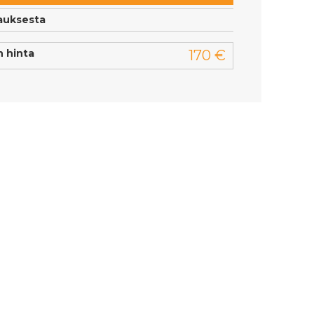
lauksesta
 hinta
170 €