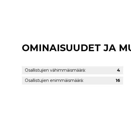
OMINAISUUDET JA 
Osallistujien vähimmäismäärä:
4
Osallistujien enimmäismäärä:
16