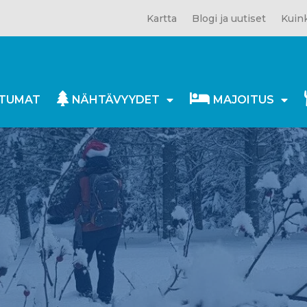
Kartta
Blogi ja uutiset
Kuink
TUMAT
NÄHTÄVYYDET
MAJOITUS