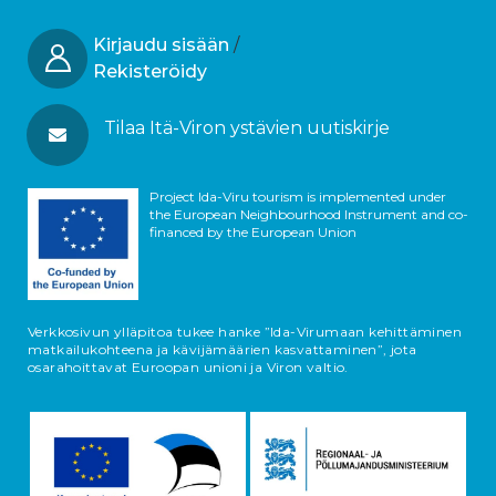
Kirjaudu sisään
/
Rekisteröidy
Tilaa Itä-Viron ystävien uutiskirje
Project Ida-Viru tourism is implemented under
the European Neighbourhood Instrument and co-
financed by the European Union
Verkkosivun ylläpitoa tukee hanke ”Ida-Virumaan kehittäminen
matkailukohteena ja kävijämäärien kasvattaminen”, jota
osarahoittavat Euroopan unioni ja Viron valtio.