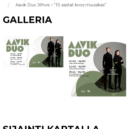
Aavik Duo Jõhvis – “10 aastat koos muusikas”
GALLERIA