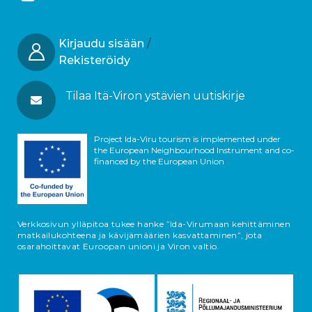
Kirjaudu sisään
/
Rekisteröidy
Tilaa Itä-Viron ystävien uutiskirje
Project Ida-Viru tourism is implemented under
the European Neighbourhood Instrument and co-
financed by the European Union
Verkkosivun ylläpitoa tukee hanke ”Ida-Virumaan kehittäminen
matkailukohteena ja kävijämäärien kasvattaminen”, jota
osarahoittavat Euroopan unioni ja Viron valtio.