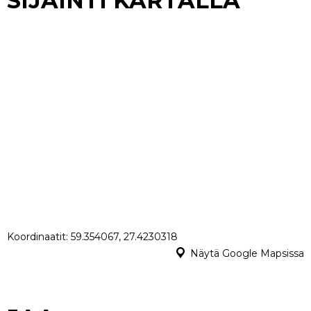
SIJAINTI KARTALLA
Koordinaatit: 59.354067, 27.4230318
Näytä Google Mapsissa