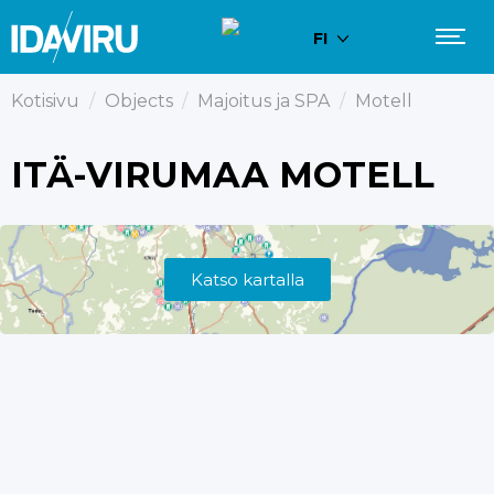
FI
Kotisivu
/
Objects
/
Majoitus ja SPA
/
Motell
ITÄ-VIRUMAA MOTELL
Katso kartalla