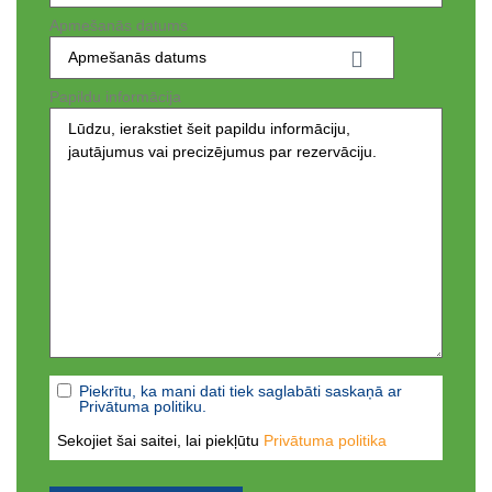
Apmešanās datums
Papildu informācija
Piekrītu, ka mani dati tiek saglabāti saskaņā ar
Privātuma politiku.
Sekojiet šai saitei, lai piekļūtu
Privātuma politika