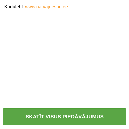
Koduleht:
www.narvajoesuu.ee
SKATĪT VISUS PIEDĀVĀJUMUS