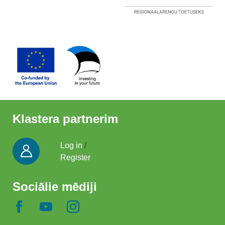
Klastera partnerim
Log in
/
Register
Sociālie mēdiji