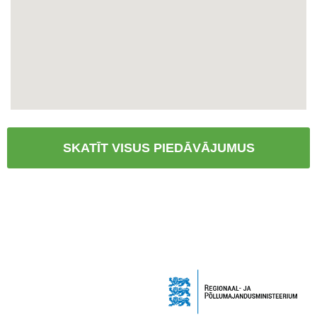
SKATĪT VISUS PIEDĀVĀJUMUS