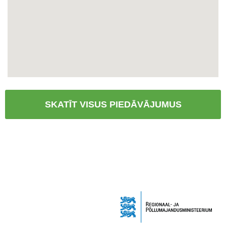
SKATĪT VISUS PIEDĀVĀJUMUS