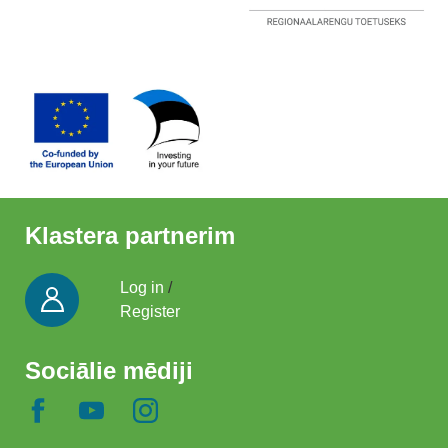
Klastera partnerim
Log in
/
Register
Sociālie mēdiji