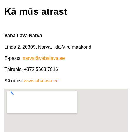
Kā mūs atrast​
Vaba Lava Narva
Linda 2, 20309, Narva, Ida-Viru maakond
E-pasts:
narva@vabalava.ee
Tālrunis:
+372 5663 7816
Sākums:
www.abalava.ee