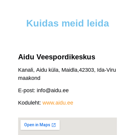
Kuidas meid leida
Aidu Veespordikeskus
Kanali, Aidu küla, Maidla,42303, Ida-Viru
maakond
E-post:
info@aidu.ee
Koduleht:
www.aidu.ee