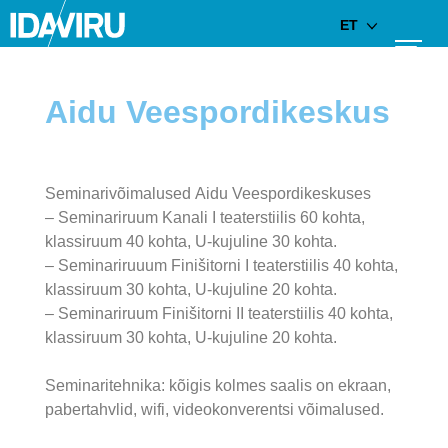
ET
Aidu Veespordikeskus
Seminarivõimalused Aidu Veespordikeskuses
– Seminariruum Kanali I teaterstiilis 60 kohta,
klassiruum 40 kohta, U-kujuline 30 kohta.
– Seminariruuum Finišitorni I teaterstiilis 40 kohta,
klassiruum 30 kohta, U-kujuline 20 kohta.
– Seminariruum Finišitorni II teaterstiilis 40 kohta,
klassiruum 30 kohta, U-kujuline 20 kohta.
Seminaritehnika: kõigis kolmes saalis on ekraan,
pabertahvlid, wifi, videokonverentsi võimalused.