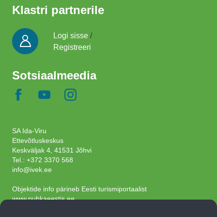
Klastri partnerile
Logi sisse
/
Registreeri
Sotsiaalmeedia
SA Ida-Viru
Ettevõtluskeskus
Keskväljak 4, 41531 Jõhvi
Tel.:
+372 3370 568
info@ivek.ee
Objektide info pärineb Eesti turismiportaalist
www.puhkaeestis.ee