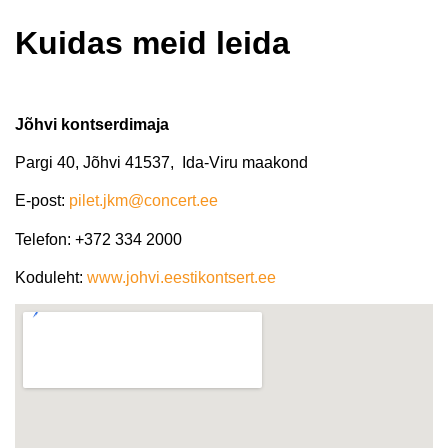
Kuidas meid leida
Jõhvi kontserdimaja
Pargi 40, Jõhvi 41537, Ida-Viru maakond
E-post:
pilet.jkm@concert.ee
Telefon: +372 334 2000
Koduleht:
www.johvi.eestikontsert.ee