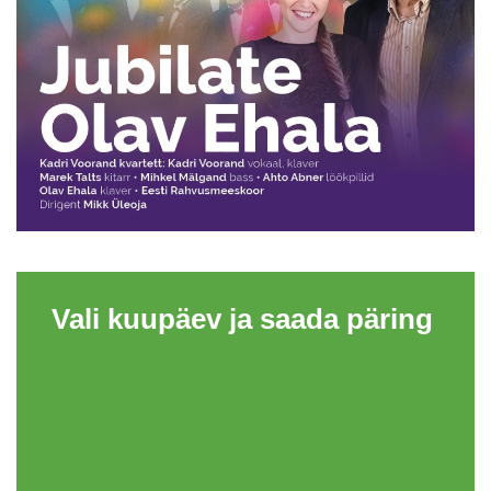
Vali kuupäev ja saada päring