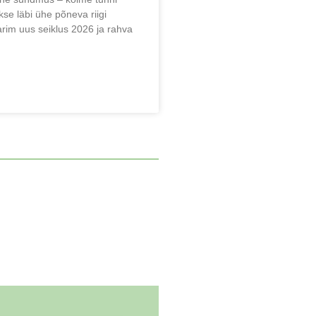
kse läbi ühe põneva riigi
Parim uus seiklus 2026 ja rahva