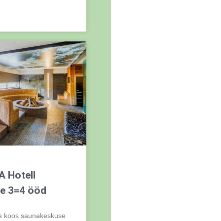
 Hotell
e 3=4 ööd
e koos saunakeskuse