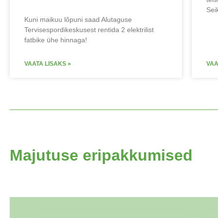
Seik
Kuni maikuu lõpuni saad Alutaguse
Tervisespordikeskusest rentida 2 elektrilist
fatbike ühe hinnaga!
VAATA LISAKS »
VAA
Majutuse eripakkumised