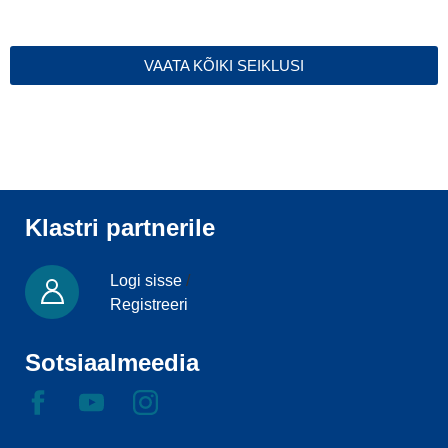
VAATA KÕIKI SEIKLUSI
Klastri partnerile
Logi sisse
/
Registreeri
Sotsiaalmeedia