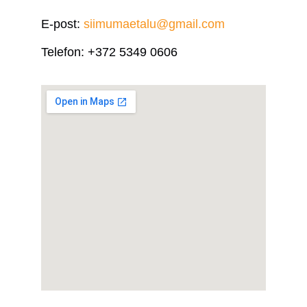
E-post:
siimumaetalu@gmail.com
Telefon:
+372 5349 0606