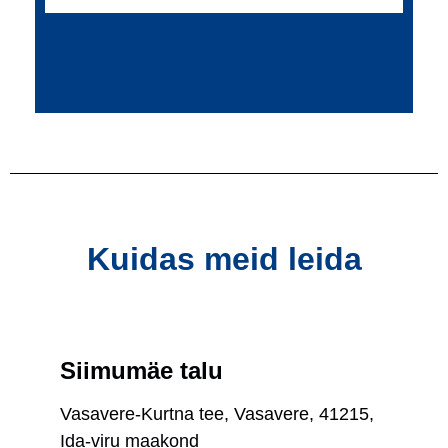
Kuidas meid leida
Siimumäe talu
Vasavere-Kurtna tee, Vasavere, 41215,
Ida-viru maakond