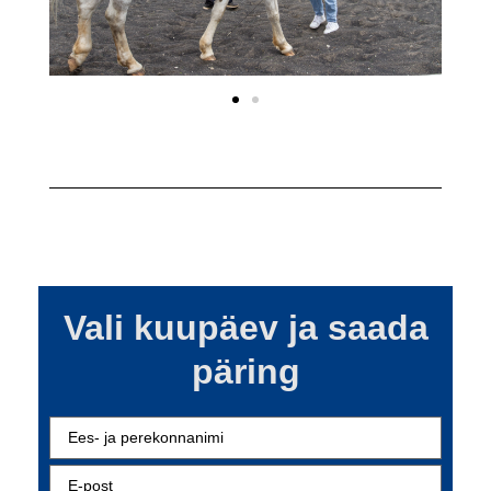
Vali kuupäev ja saada
päring