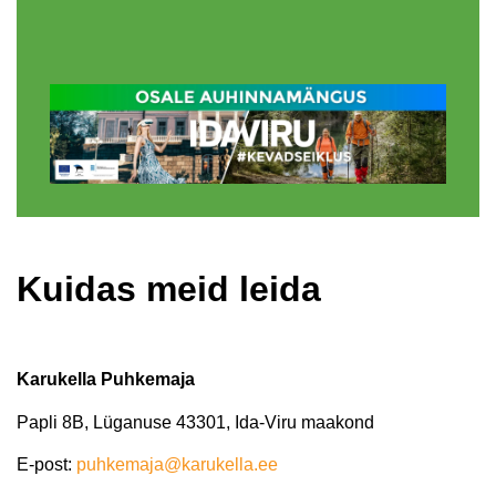
Kuidas meid leida
Karukella Puhkemaja
Papli 8B, Lüganuse 43301, Ida-Viru maakond
E-post:
puhkemaja@karukella.ee