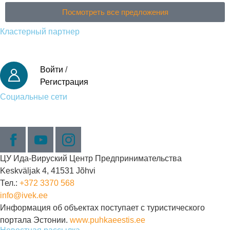
Посмотреть все предложения
Кластерный партнер
Войти
/
Регистрация
Социальные сети
ЦУ Ида-Вируский Центр Предпринимательства
Keskväljak 4, 41531 Jõhvi
Тел.:
+372 3370 568
info@ivek.ee
Информация об объектах поступает с туристического
портала Эстонии.
www.puhkaeestis.ee