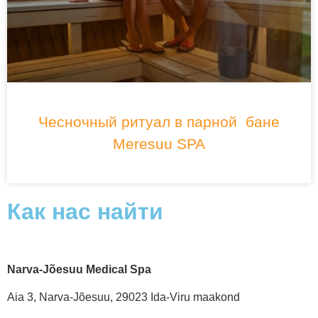
Чесночный ритуал в парной бане
Meresuu SPA
Как нас найти
Narva-Jõesuu Medical Spa
Aia 3, Narva-Jõesuu, 29023 Ida-Viru maakond