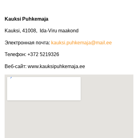
Kauksi Puhkemaja
Kauksi, 41008, Ida-Viru maakond
Электронная почта
:
kauksi.puhkemaja@mail.ee
Телефон
: +372 5219326
Веб-сайт: www.kauksipuhkemaja.ee