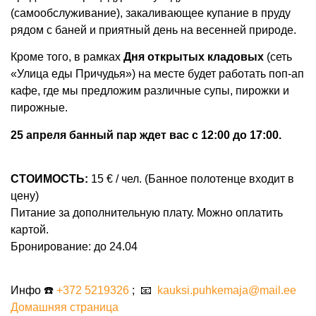
(самообслуживание), закаливающее купание в пруду
рядом с баней и приятный день на весенней природе.
Кроме того, в рамках
Дня открытых кладовых
(сеть
«Улица еды Причудья») на месте будет работать поп-ап
кафе, где мы предложим различные супы, пирожки и
пирожные.
25 апреля банный пар ждет вас с 12:00 до 17:00.
СТОИМОСТЬ:
15 € / чел. (Банное полотенце входит в
цену)
Питание за дополнительную плату. Можно оплатить
картой.
Бронирование: до 24.04
Инфо ☎️
+372 5219326
;
📧
kauksi.puhkemaja@mail.ee
Домашняя страница