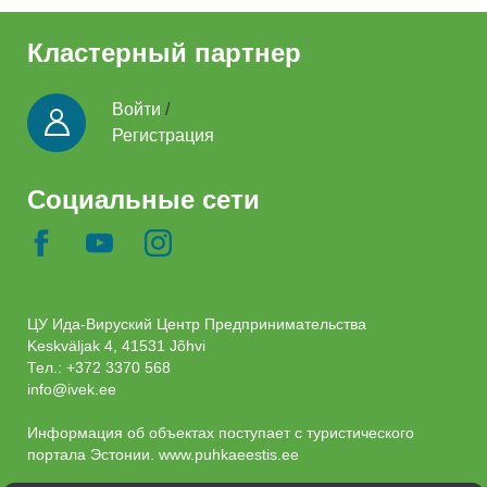
Кластерный партнер
Войти
/
Регистрация
Социальные сети
ЦУ Ида-Вируский Центр Предпринимательства
Keskväljak 4, 41531 Jõhvi
Тел.:
+372 3370 568
info@ivek.ee
Информация об объектах поступает с туристического
портала Эстонии.
www.puhkaeestis.ee