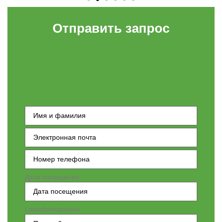
Отправить запрос
Ees- ja
perekonnanimi
Электронная
почта
(обязательно)
Номер
телефона
(обязательно)
Дата посещения
Lisainformatsioon