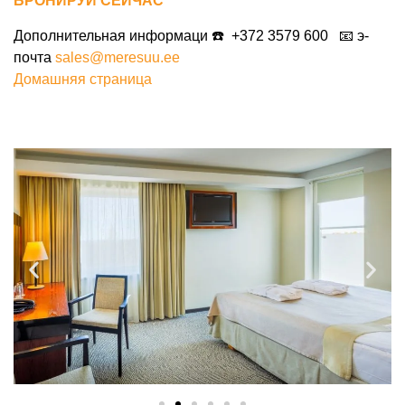
БРОНИРУЙ СЕЙЧАС
Дополнительная информаци ☎️
+372 3579 600
📧 э-
почта
sales@meresuu.ee
Домашняя страница