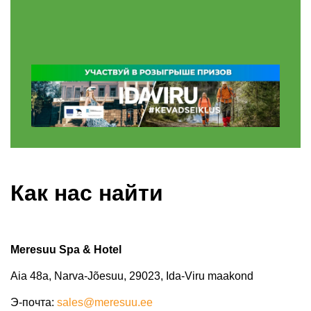
Как нас найти
Meresuu Spa & Hotel
Aia 48a, Narva-Jõesuu, 29023, Ida-Viru maakond
Э-почта
:
sales@meresuu.ee