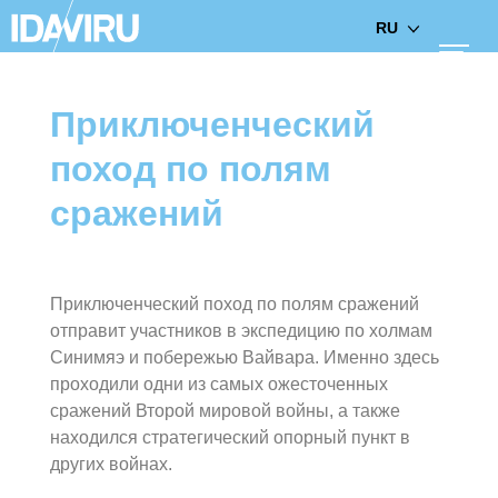
RU
Приключенческий
поход по полям
сражений
Приключенческий поход по полям сражений
отправит участников в экспедицию по холмам
Синимяэ и побережью Вайвара. Именно здесь
проходили одни из самых ожесточенных
сражений Второй мировой войны, а также
находился стратегический опорный пункт в
других войнах.