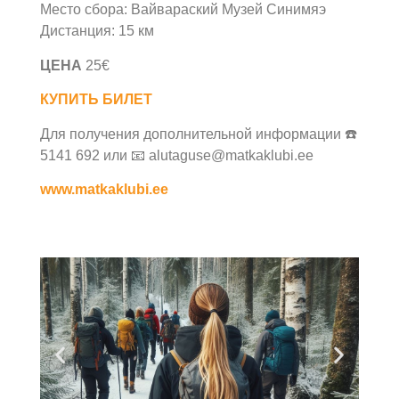
Место сбора: Вайвараский Музей Синимяэ
Дистанция: 15 км
ЦЕНА
25€
КУПИТЬ БИЛЕТ
Для получения дополнительной информации ☎️
5141 692 или 📧
alutaguse@matkaklubi.ee
www.matkaklubi.ee