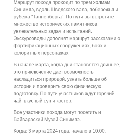
Маршрут похода проходит по трем холмам
Синимяэ, вдоль Шведского вала, побережья и
рубежа “Танненберга”. По пути вы встретите
множество исторических памятников,
увлекательных задач и испытаний.
Экскурсоводы дополнят маршрут рассказами о
фортификационных сооружениях, боях и
колоритных персонажах.
В начале марта, когда дни становятся длиннее,
это приключение дает возможность
насладиться природой, узнать больше об
истории и проверить свою физическую
подготовку. По пути участников ждут горячий
чай, вкусный суп и костер.
Все участники похода могут посетить и
Вайвараский Музей Синимяэ.
Когда: 3 марта 2024 года, начало в 10.00.