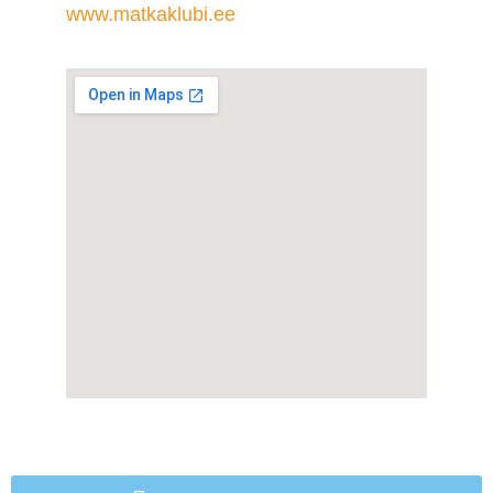
www.matkaklubi.ee