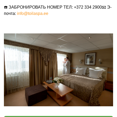
☎️
ЗАБРОНИРОВАТЬ НОМЕР
ТЕЛ: +372 334 2900
📧
Э-
почта:
info@toilaspa.ee