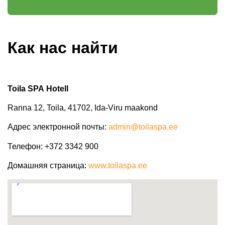
Как нас найти
Toila SPA Hotell
Ranna 12, Toila, 41702, Ida-Viru maakond
Адрес электронной почты
:
admin@toilaspa.ee
Телефон
: +372
3342 900
Домашняя страница
:
www.toilaspa.ee