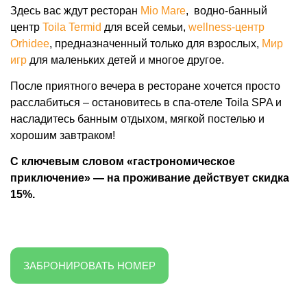
Здесь вас ждут ресторан
Mio Mare
, водно-банный
центр
Toila Termid
для всей семьи,
wellness-центр
Orhidee
, предназначенный только для взрослых,
Мир
игр
для маленьких детей и многое другое.
После приятного вечера в ресторане хочется просто
расслабиться – остановитесь в спа-отеле Toila SPA и
насладитесь банным отдыхом, мягкой постелью и
хорошим завтраком!
С ключевым словом «гастрономическое
приключение» — на проживание действует скидка
15%.
ЗАБРОНИРОВАТЬ НОМЕР