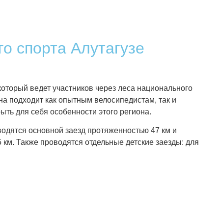
о спорта Алутагузе
который ведет участников через леса национального
на подходит как опытным велосипедистам, так и
ть для себя особенности этого региона.
водятся основной заезд протяженностью 47 км и
5 км. Также проводятся отдельные детские заезды: для