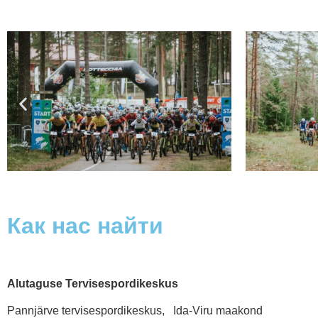
Как нас найти
Alutaguse Tervisespordikeskus
Pannjärve tervisespordikeskus, Ida-Viru maakond