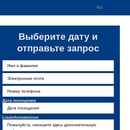
RU
Выберите дату и
отправьте запрос
Ees- ja perekonnanimi
Электронная
почта
(обязательно)
Номер
телефона
(обязательно)
Дата посещения
Lisainformatsioon