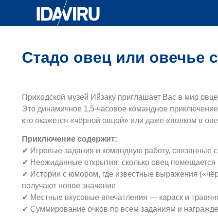
Стадо овец или овечье 
Приходской музей Ийзаку приглашает Вас в мир овце
Это динамичное 1,5-часовое командное приключение,
кто окажется «чёрной овцой» или даже «волком в ове
Приключение содержит:
✔ Игровые задания и командную работу, связанные 
✔ Неожиданные открытия: сколько овец помещается в
✔ Истории с юмором, где известные выражения («чёр
получают новое значение
✔ Местные вкусовые впечатления — караск и травян
✔ Суммирование очков по всем заданиям и награжде