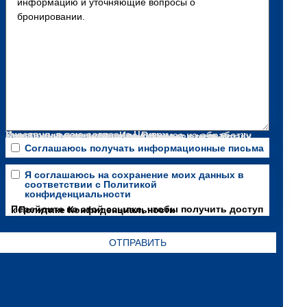
Участвуя, я даю согласие Центру Предпринимательства Ида-Вирумаа на обработку запрошенных персональных данных с целью отправки новостной рассылки через среду Smaily.
Соглашаюсь получать информационные письма
Я соглашаюсь на сохранение моих данных в
соответствии с Политикой
конфиденциальности
Перейдите по этой ссылке, чтобы получить доступ к Политике Конфиденциальности