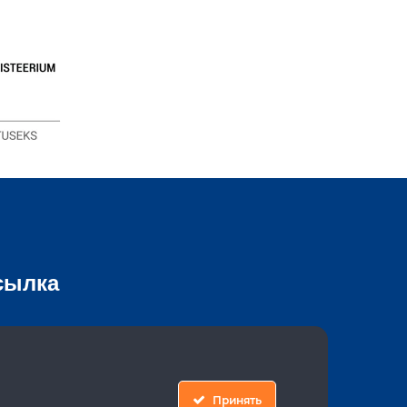
сылка
ССЫЛКА
Принять