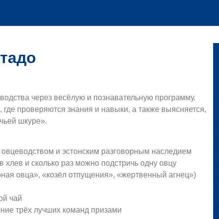
стадо
водства через весёлую и познавательную программу.
 где проверяются знания и навыки, а также выясняется,
чьей шкуре».
с овцеводством и эстонским разговорным наследием
 хлев и сколько раз можно подстричь одну овцу
ная овца», «козёл отпущения», «жертвенный агнец»)
ой чай
ние трёх лучших команд призами