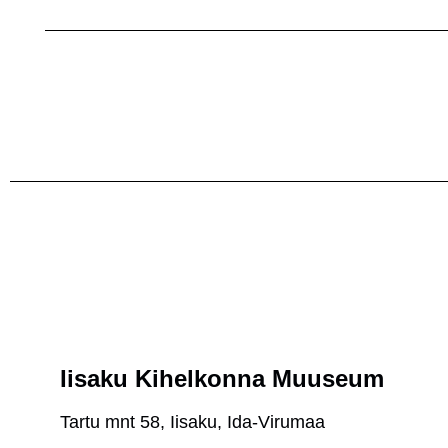
Iisaku Kihelkonna Muuseum
Tartu mnt 58, Iisaku, Ida-Virumaa