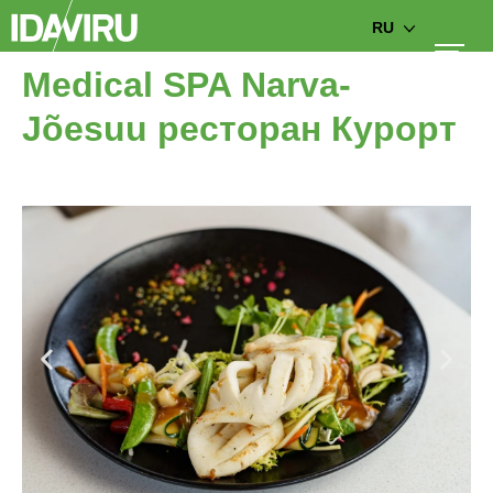
RU
Medical SPA Narva-
Jõesuu ресторан Курорт