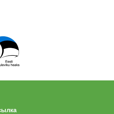
сылка