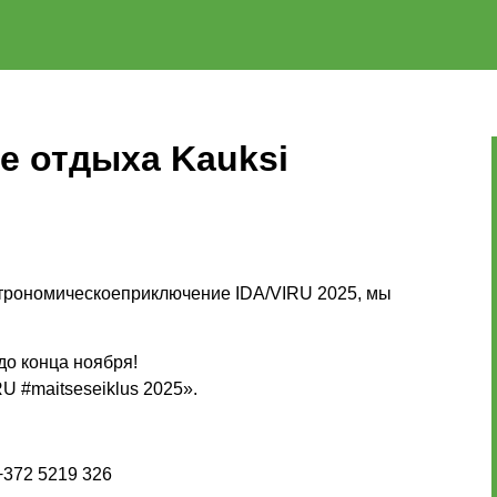
е отдыха Kauksi
строномическоеприключение IDA/VIRU 2025, мы
до конца ноября!
 #maitseseiklus 2025».
 +372 5219 326