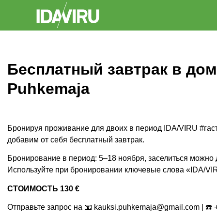
Бесплатный завтрак в дом
Puhkemaja
Бронируя проживание для двоих в период IDA/VIRU #гa
добавим от себя бесплатный завтрак.
Бронирование в период: 5–18 ноября, заселиться можно 
Используйте при бронировании ключевые слова «IDA/VIRU
СТОИМОСТЬ 130 €
Отправьте запрос на 📧
kauksi.puhkemaja@gmail.com
| ☎️