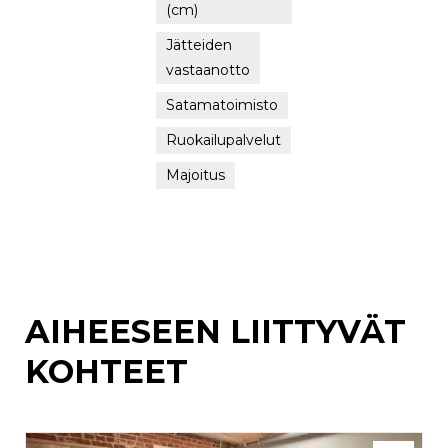
(cm)
Jätteiden
vastaanotto
Satamatoimisto
Ruokailupalvelut
Majoitus
AIHEESEEN LIITTYVÄT
KOHTEET