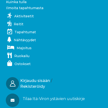
Kuinka tulla
Ilmoita tapahtumasta
Aktiviteetit
Reitit
Tapahtumat
Nähtävyydet
Majoitus
Ruokailu
Ostokset
Kirjaudu sisään
/
Rekisteröidy
Tilaa Itä-Viron ystävien uutiskirje