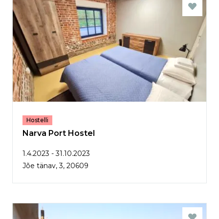
Hostelli
Narva Port Hostel
1.4.2023 - 31.10.2023
Jõe tänav, 3, 20609