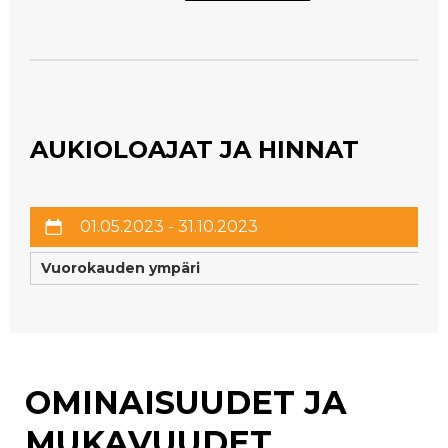
AUKIOLOAJAT JA HINNAT
01.05.2023 - 31.10.2023
Vuorokauden ympäri
OMINAISUUDET JA
MUKAVUUDET