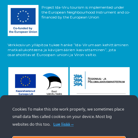
Project Ida-Viru tourism is implemented under
the European Neighbourhood Instrument and co-
financed by the European Union
Verkkosivun ylläpitoa tukee hanke ”Ida-Virumaan kehittäminen
matkailukohteena ja kävijämäärien kasvattaminen”, jota
osarahoittavat Euroopan unioni ja Viron valtio.
Cookies To make this site work properly, we sometimes place
small data files called cookies on your device. Most big
Tietoja esineistä tulee Viron matkailuportaalista
websites do this too.
Lue lisää
https://www.visitestonia.com/fi