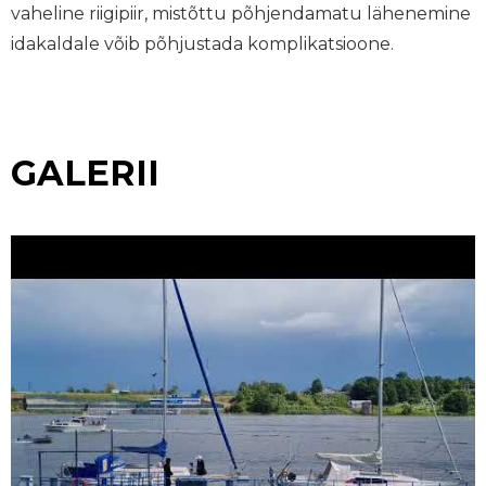
vaheline riigipiir, mistõttu põhjendamatu lähenemine
idakaldale võib põhjustada komplikatsioone.
GALERII