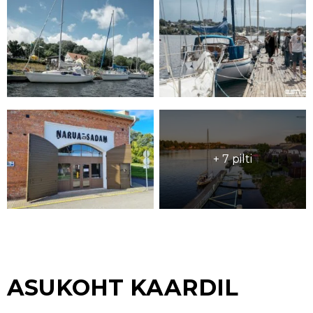
+ 7 pilti
ASUKOHT KAARDIL