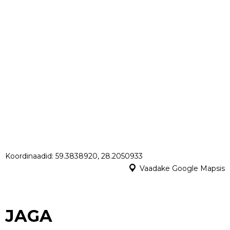
Koordinaadid: 59.3838920, 28.2050933
Vaadake Google Mapsis
JAGA