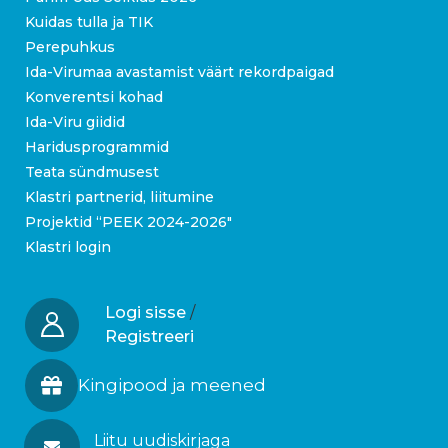
Kuidas tulla ja TIK
Perepuhkus
Ida-Virumaa avastamist väärt rekordpaigad
Konverentsi kohad
Ida-Viru giidid
Haridusprogrammid
Teata sündmusest
Klastri partnerid, liitumine
Projektid “PEEK 2024-2026″
Klastri login
Logi sisse
/
Registreeri
Kingipood ja meened
Liitu uudiskirjaga