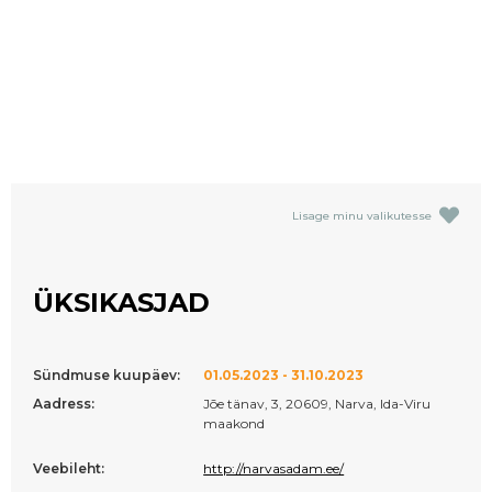
Lisage minu valikutesse
ÜKSIKASJAD
Sündmuse kuupäev:
01.05.2023 - 31.10.2023
Aadress:
Jõe tänav, 3, 20609, Narva, Ida-Viru
maakond
Veebileht:
http://narvasadam.ee/