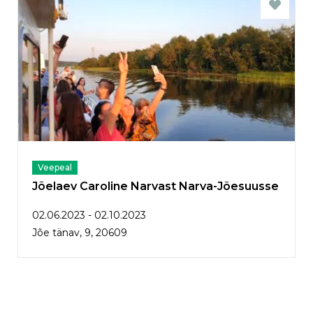
Veepeal
Jõelaev Caroline Narvast Narva-Jõesuusse
02.06.2023 - 02.10.2023
Jõe tänav, 9, 20609