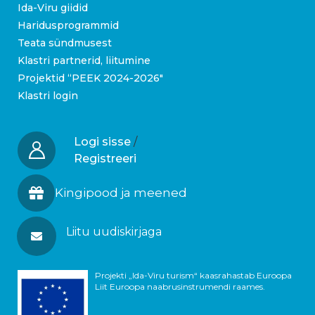
Ida-Viru giidid
Haridusprogrammid
Teata sündmusest
Klastri partnerid, liitumine
Projektid “PEEK 2024-2026″
Klastri login
Logi sisse
/
Registreeri
Kingipood ja meened
Liitu uudiskirjaga
Projekti „Ida-Viru turism“ kaasrahastab Euroopa
Liit Euroopa naabrusinstrumendi raames.