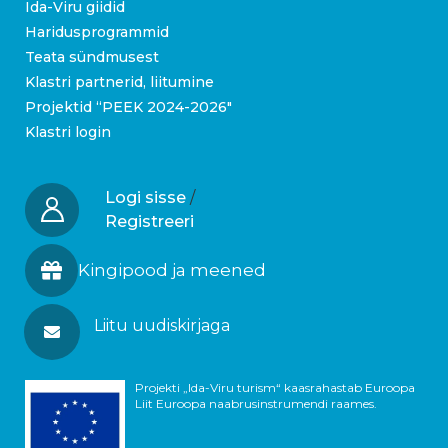
Ida-Viru giidid
Haridusprogrammid
Teata sündmusest
Klastri partnerid, liitumine
Projektid “PEEK 2024-2026″
Klastri login
Logi sisse
/
Registreeri
Kingipood ja meened
Liitu uudiskirjaga
Projekti „Ida-Viru turism“ kaasrahastab Euroopa
Liit Euroopa naabrusinstrumendi raames.