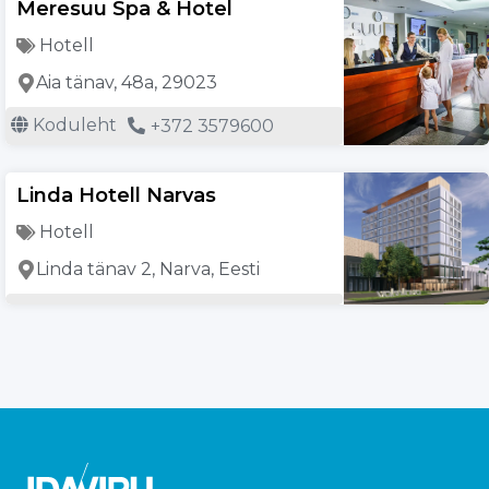
Meresuu Spa & Hotel
Hotell
Aia tänav, 48a, 29023
Koduleht
+372 3579600
Linda Hotell Narvas
Hotell
Linda tänav 2, Narva, Eesti