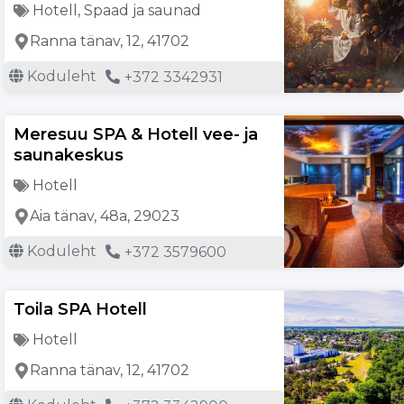
Hotell
,
Spaad ja saunad
Ranna tänav, 12, 41702
Koduleht
+372 3342931
Meresuu SPA & Hotell vee- ja
saunakeskus
Hotell
Aia tänav, 48a, 29023
Koduleht
+372 3579600
Toila SPA Hotell
Hotell
Ranna tänav, 12, 41702