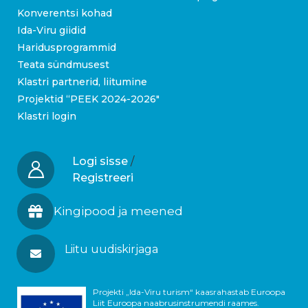
Konverentsi kohad
Ida-Viru giidid
Haridusprogrammid
Teata sündmusest
Klastri partnerid, liitumine
Projektid “PEEK 2024-2026″
Klastri login
Logi sisse
/
Registreeri
Kingipood ja meened
Liitu uudiskirjaga
Projekti „Ida-Viru turism“ kaasrahastab Euroopa
Liit Euroopa naabrusinstrumendi raames.