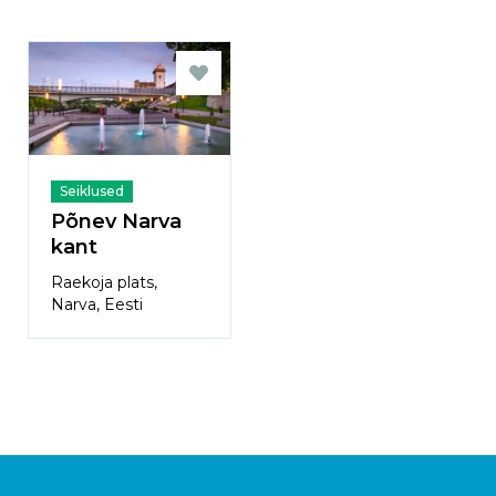
Seiklused
Põnev Narva
kant
Raekoja plats,
Narva, Eesti