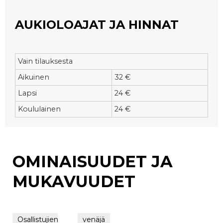
AUKIOLOAJAT JA HINNAT
Vain tilauksesta
Aikuinen
32 €
Lapsi
24 €
Koululainen
24 €
OMINAISUUDET JA
MUKAVUUDET
Osallistujien
10
venäjä