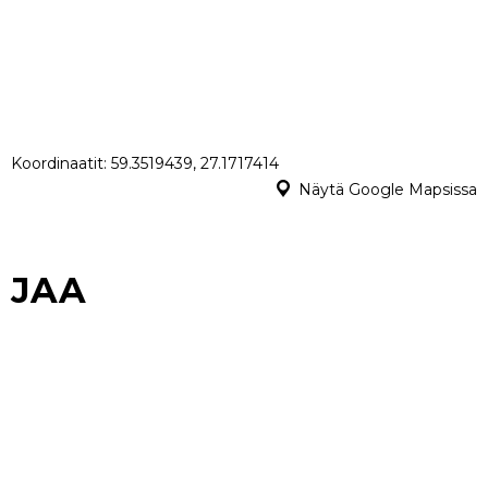
Koordinaatit: 59.3519439, 27.1717414
Näytä Google Mapsissa
JAA