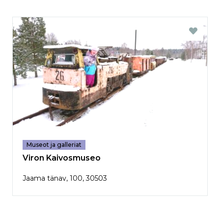
Museot ja galleriat
Viron Kaivosmuseo
Jaama tänav, 100, 30503