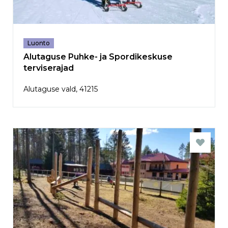
Luonto
Alutaguse Puhke- ja Spordikeskuse
terviserajad
Alutaguse vald, 41215