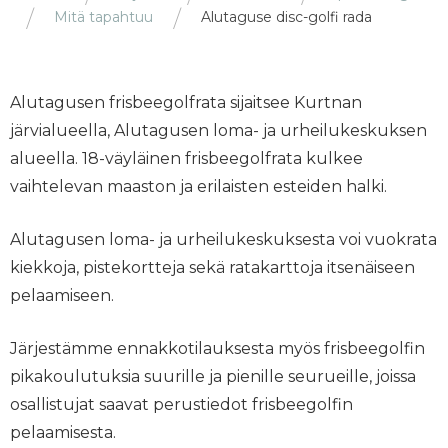
Mitä tapahtuu
Alutaguse disc-golfi rada
Alutagusen frisbeegolfrata sijaitsee Kurtnan
järvialueella, Alutagusen loma- ja urheilukeskuksen
alueella. 18-väyläinen frisbeegolfrata kulkee
vaihtelevan maaston ja erilaisten esteiden halki.
Alutagusen loma- ja urheilukeskuksesta voi vuokrata
kiekkoja, pistekortteja sekä ratakarttoja itsenäiseen
pelaamiseen.
Järjestämme ennakkotilauksesta myös frisbeegolfin
pikakoulutuksia suurille ja pienille seurueille, joissa
osallistujat saavat perustiedot frisbeegolfin
pelaamisesta.