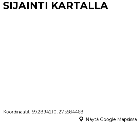
SIJAINTI KARTALLA
Koordinaatit: 59.2894210, 27.5584468
Näytä Google Mapsissa