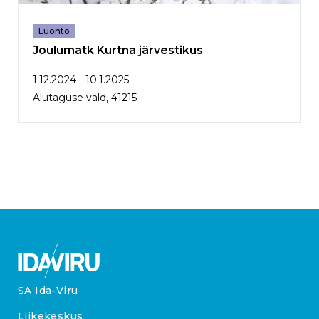
Luonto
Jõulumatk Kurtna järvestikus
1.12.2024 - 10.1.2025
Alutaguse vald, 41215
SA Ida-Viru
Liikekeskus