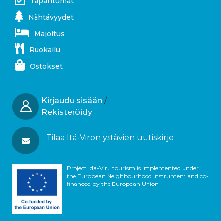
Tapahtumat
Nähtävyydet
Majoitus
Ruokailu
Ostokset
Kirjaudu sisään
/
Rekisteröidy
Tilaa Itä-Viron ystävien uutiskirje
Project Ida-Viru tourism is implemented under
the European Neighbourhood Instrument and co-
financed by the European Union