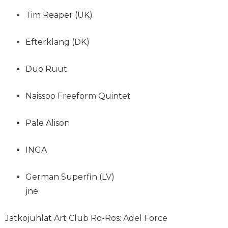
Tim Reaper (UK)
Efterklang (DK)
Duo Ruut
Naissoo Freeform Quintet
Pale Alison
INGA
German Superfin (LV)
jne.
Jatkojuhlat Art Club Ro-Ros: Adel Force