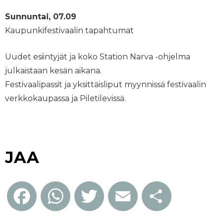
Sunnuntai, 07.09
Kaupunkifestivaalin tapahtumat
Uudet esiintyjät ja koko Station Narva -ohjelma
julkaistaan kesän aikana.
Festivaalipassit ja yksittäisliput myynnissä festivaalin
verkkokaupassa ja Piletilevissä.
JAA
Facebook
WhatsApp
Twitter
Email
Share