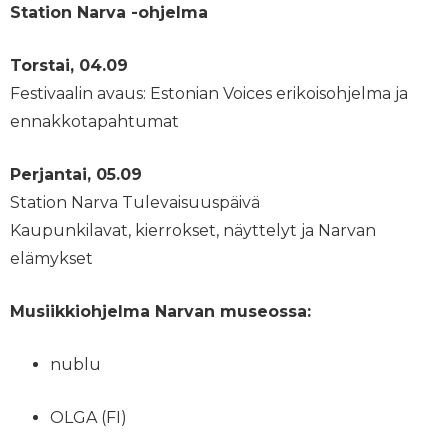
Station Narva -ohjelma
Torstai, 04.09
Festivaalin avaus: Estonian Voices erikoisohjelma ja
ennakkotapahtumat
Perjantai, 05.09
Station Narva Tulevaisuuspäivä
Kaupunkilavat, kierrokset, näyttelyt ja Narvan
elämykset
Musiikkiohjelma Narvan museossa:
nublu
OLGA (FI)