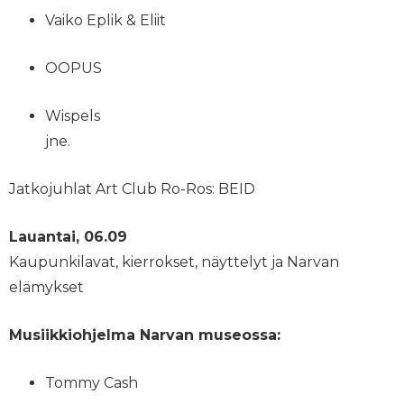
Vaiko Eplik & Eliit
OOPUS
Wispels
jne.
Jatkojuhlat Art Club Ro-Ros: BEID
Lauantai, 06.09
Kaupunkilavat, kierrokset, näyttelyt ja Narvan
elämykset
Musiikkiohjelma Narvan museossa:
Tommy Cash