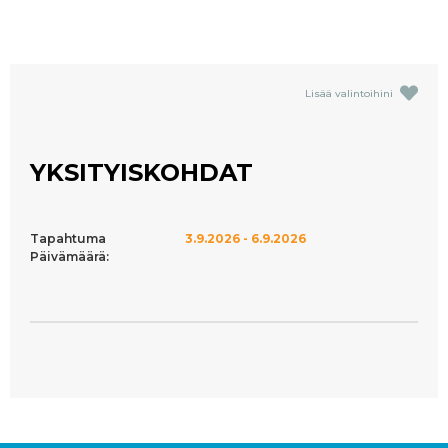
Lisää valintoihini
YKSITYISKOHDAT
Tapahtuma
3.9.2026 - 6.9.2026
Päivämäärä: