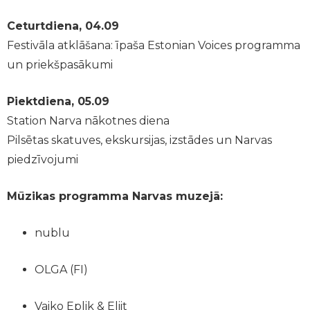
Ceturtdiena, 04.09
Festivāla atklāšana: īpaša Estonian Voices programma
un priekšpasākumi
Piektdiena, 05.09
Station Narva nākotnes diena
Pilsētas skatuves, ekskursijas, izstādes un Narvas
piedzīvojumi
Mūzikas programma Narvas muzejā:
nublu
OLGA (FI)
Vaiko Eplik & Eliit