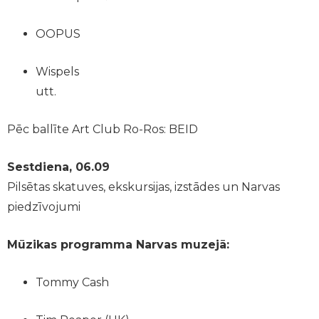
OOPUS
Wispels
utt.
Pēc ballīte Art Club Ro-Ros: BEID
Sestdiena, 06.09
Pilsētas skatuves, ekskursijas, izstādes un Narvas
piedzīvojumi
Mūzikas programma Narvas muzejā:
Tommy Cash