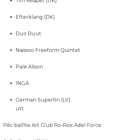
Tim Reaper (UK)
Efterklang (DK)
Duo Ruut
Naissoo Freeform Quintet
Pale Alison
INGA
German Superfin (LV)
utt.
Pēc ballīte Art Club Ro-Ros: Adel Force