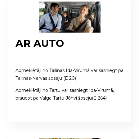
AR AUTO
Apmeklētāji no Tallinas Ida-Virumā var sasniegt pa
Tallinas-Narvas šoseju (E 20)
Apmeklētāji no Tartu var sasniegt Ida-Virumā,
braucot pa Valga-Tartu-Jõhvi šoseju(E 264)