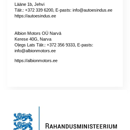
Lääne 1b, Jehvi
Tālr.: +372 339 6200, E-pasts: 
info@autoesindus.ee
https://autoesindus.ee
Albion Motors OÜ Narvā
Kerese 40G, Narva
Oļegs Lats Tālr.: +372 356 9333, E-pasts: 
info@albionmotors.ee
https://albionmotors.ee