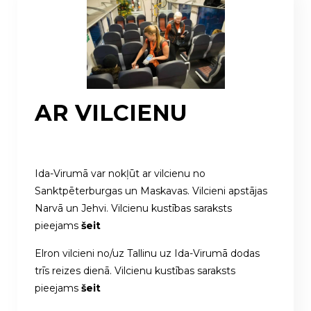
AR VILCIENU
Ida-Virumā var nokļūt ar vilcienu no
Sanktpēterburgas un Maskavas. Vilcieni apstājas
Narvā un Jehvi. Vilcienu kustības saraksts
pieejams
šeit
Elron vilcieni no/uz Tallinu uz Ida-Virumā dodas
trīs reizes dienā. Vilcienu kustības saraksts
pieejams
šeit