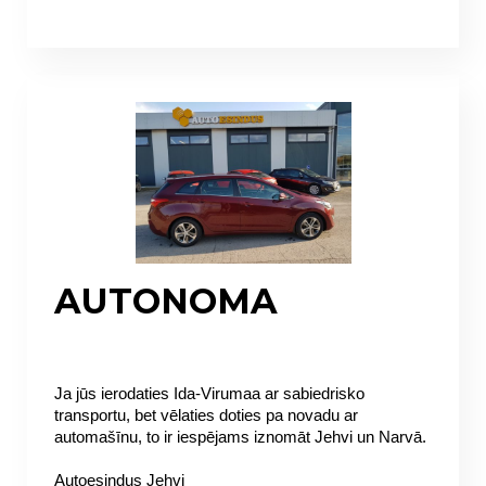
AUTONOMA
Ja jūs ierodaties Ida-Virumaa ar sabiedrisko 
transportu, bet vēlaties doties pa novadu ar 
automašīnu, to ir iespējams iznomāt Jehvi un Narvā.
Autoesindus Jehvi