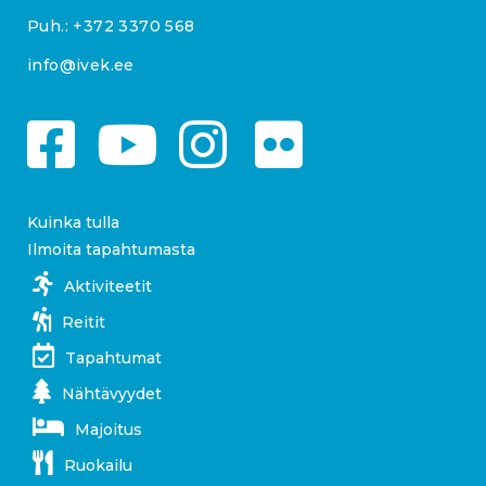
Puh.:
+372 3370 568
info@ivek.ee
Kuinka tulla
Ilmoita tapahtumasta
Aktiviteetit
Reitit
Tapahtumat
Nähtävyydet
Majoitus
Ruokailu