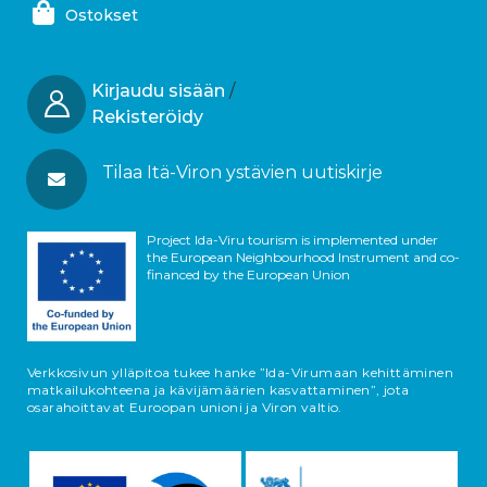
Ostokset
Kirjaudu sisään
/
Rekisteröidy
Tilaa Itä-Viron ystävien uutiskirje
Project Ida-Viru tourism is implemented under
the European Neighbourhood Instrument and co-
financed by the European Union
Verkkosivun ylläpitoa tukee hanke ”Ida-Virumaan kehittäminen
matkailukohteena ja kävijämäärien kasvattaminen”, jota
osarahoittavat Euroopan unioni ja Viron valtio.