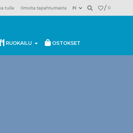
0
a tulla
Ilmoita tapahtumasta
FI
RUOKAILU
OSTOKSET