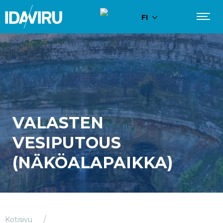
FI
VALASTEN
VESIPUTOUS
(NÄKÖALAPAIKKA)
Kotisivu