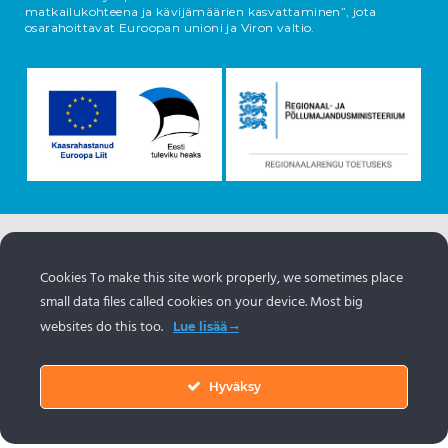
matkailukohteena ja kävijämäärien kasvattaminen”, jota
osarahoittavat Euroopan unioni ja Viron valtio.
Tietoja esineistä tulee Viron matkailuportaalista
https://www.visitestonia.com/fi
Cookies To make this site work properly, we sometimes place
small data files called cookies on your device. Most big
websites do this too.
Lue lisää
Hyväksy