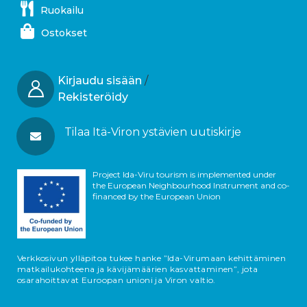
Ruokailu
Ostokset
Kirjaudu sisään
/
Rekisteröidy
Tilaa Itä-Viron ystävien uutiskirje
Project Ida-Viru tourism is implemented under
the European Neighbourhood Instrument and co-
financed by the European Union
Verkkosivun ylläpitoa tukee hanke ”Ida-Virumaan kehittäminen
matkailukohteena ja kävijämäärien kasvattaminen”, jota
osarahoittavat Euroopan unioni ja Viron valtio.