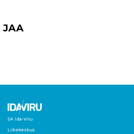
JAA
SA Ida-Viru
Liikekeskus