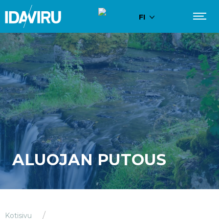
FI
ALUOJAN PUTOUS
Kotisivu