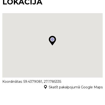
LOKĀCIJA
Koordinātas: 59.4379081, 27.1785335
Skatīt pakalpojumā Google Maps