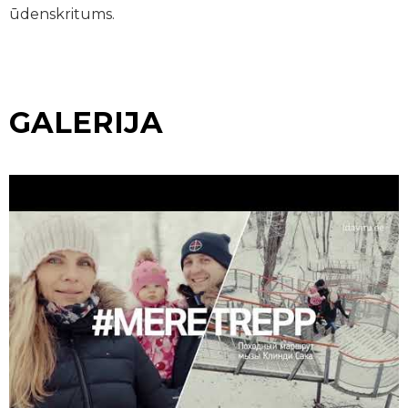
ūdenskritums.
GALERIJA