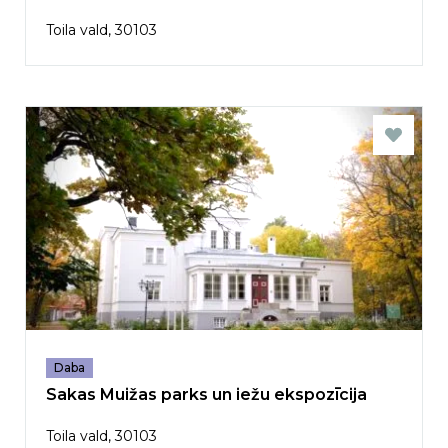
Toila vald, 30103
Daba
Sakas Muižas parks un iežu ekspozīcija
Toila vald, 30103