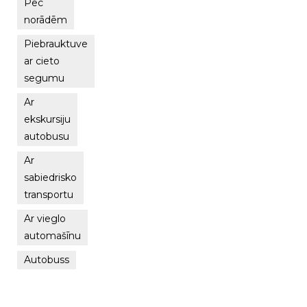
Pēc
norādēm
Piebrauktuve
ar cieto
segumu
Ar
ekskursiju
autobusu
Ar
sabiedrisko
transportu
Ar vieglo
automašīnu
Autobuss