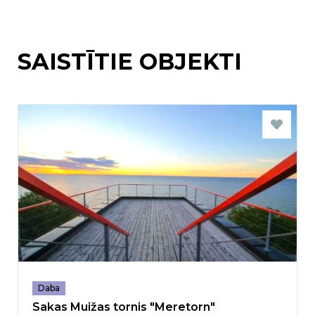
SAISTĪTIE OBJEKTI
Daba
Sakas Muižas tornis "Meretorn"