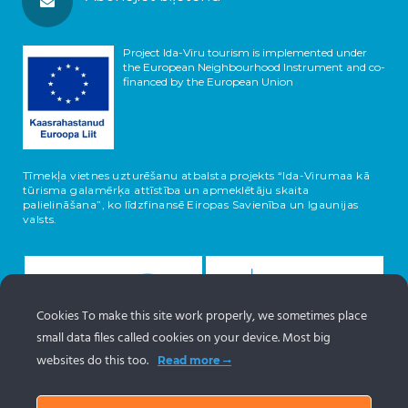
Project Ida-Viru tourism is implemented under
the European Neighbourhood Instrument and co-
financed by the European Union
Tīmekļa vietnes uzturēšanu atbalsta projekts “Ida-Virumaa kā
tūrisma galamērķa attīstība un apmeklētāju skaita
palielināšana”, ko līdzfinansē Eiropas Savienība un Igaunijas
valsts.
Cookies To make this site work properly, we sometimes place
small data files called cookies on your device. Most big
websites do this too.
Read more