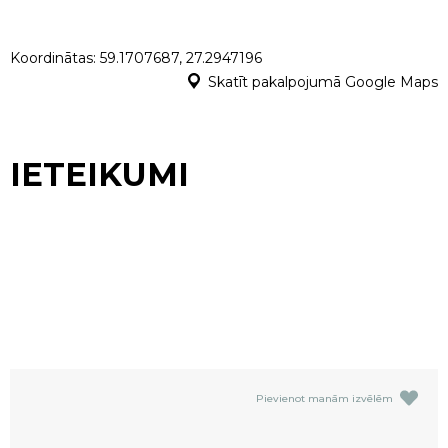
Koordinātas: 59.1707687, 27.2947196
Skatīt pakalpojumā Google Maps
IETEIKUMI
Pievienot manām izvēlēm