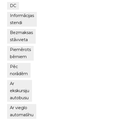
DC
Informācijas
stendi
Bezmaksas
stāvvieta
Piemērots
bērniem
Pēc
norādēm
Ar
ekskursiju
autobusu
Ar vieglo
automašīnu