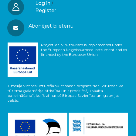
Log in
/
Register
Abonējiet biļetenu
Project Ida-Viru tourism is implemented under
the European Neighbourhood Instrument and co-
financed by the European Union
Tīmekļa vietnes uzturēšanu atbalsta projekts “Ida-Virumaa kā
tūrisma galamērķa attīstība un apmeklētāju skaita
palielināšana”, ko līdzfinansē Eiropas Savienība un Igaunijas
valsts.