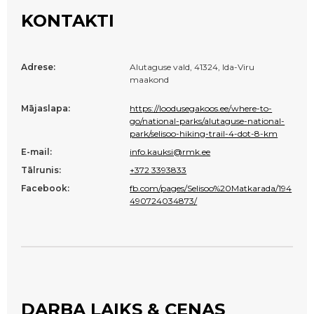
KONTAKTI
Adrese:
Alutaguse vald, 41324, Ida-Viru
maakond
Mājaslapa:
https://loodusegakoos.ee/where-to-
go/national-parks/alutaguse-national-
park/selisoo-hiking-trail-4-dot-8-km
E-mail:
info.kauksi@rmk.ee
Tālrunis:
+372 3393833
Facebook:
fb.com/pages/Selisoo%20Matkarada/194
490724034873/
DARBA LAIKS & CENAS